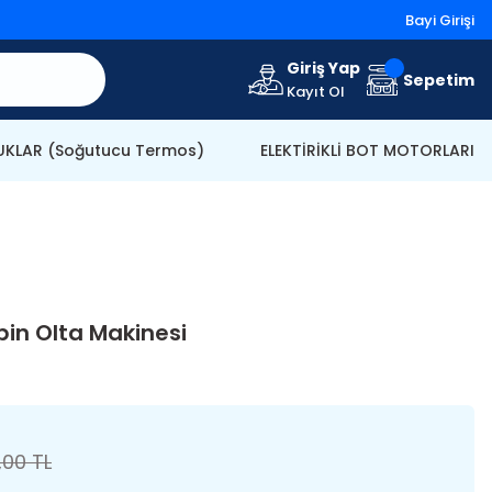
Bayi Girişi
Giriş Yap
Sepetim
Kayıt Ol
KLAR (Soğutucu Termos)
ELEKTİRİKLİ BOT MOTORLARI
in Olta Makinesi
,00 TL