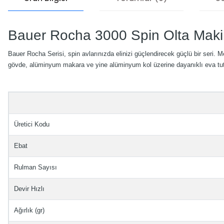
Bauer Rocha 3000 Spin Olta Maki
Bauer Rocha Serisi, spin avlarınızda elinizi güçlendirecek güçlü bir seri. M
gövde, alüminyum makara ve yine alüminyum kol üzerine dayanıklı eva tuta
Üretici Kodu
Ebat
Rulman Sayısı
Devir Hızlı
Ağırlık (gr)