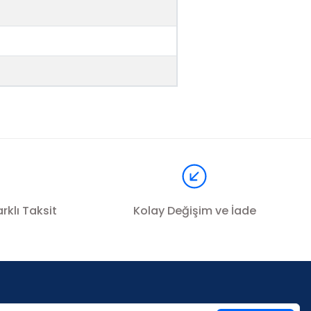
a iletebilirsiniz.
rklı Taksit
Kolay Değişim ve İade