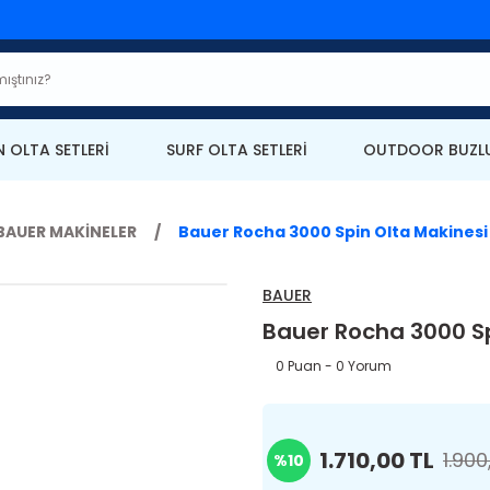
N OLTA SETLERİ
SURF OLTA SETLERİ
OUTDOOR BUZLU
BAUER MAKİNELER
Bauer Rocha 3000 Spin Olta Makinesi
BAUER
Bauer Rocha 3000 Sp
0 Puan - 0 Yorum
1.710,00 TL
1.900
%10