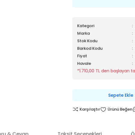
Kategori
Marka
Stok Kodu
Barkod Kodu
Fiyat
Havale
*1.710,00 TL den başlayan tak
Sepete Ekle
Karşılaştır
oru & Cevap
Taksit Seçenekleri
Ö