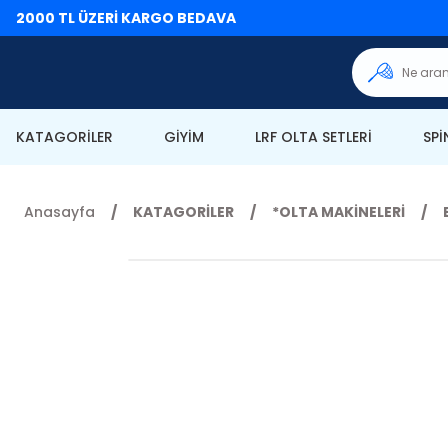
2000 TL ÜZERİ KARGO BEDAVA
KATAGORİLER
GİYİM
LRF OLTA SETLERİ
SPİ
Anasayfa
KATAGORİLER
*OLTA MAKİNELERİ