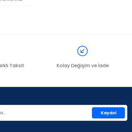
a iletebilirsiniz.
rklı Taksit
Kolay Değişim ve İade
Kaydol