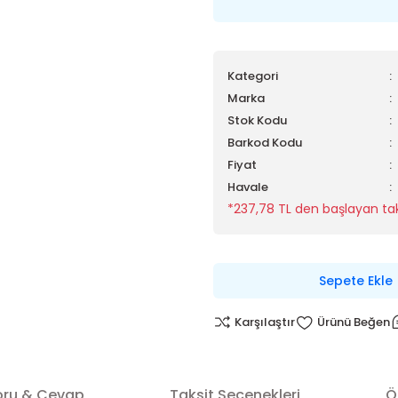
Kategori
Marka
Stok Kodu
Barkod Kodu
Fiyat
Havale
*237,78 TL den başlayan taks
Sepete Ekle
Karşılaştır
oru & Cevap
Taksit Seçenekleri
Ö