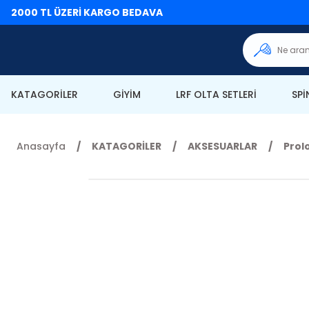
2000 TL ÜZERİ KARGO BEDAVA
KATAGORİLER
GİYİM
LRF OLTA SETLERİ
SPİ
Anasayfa
KATAGORİLER
AKSESUARLAR
Prol